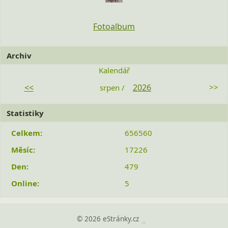
Fotoalbum
Archiv
Kalendář
<<
2026
>>
srpen /
Statistiky
Celkem:
656560
Měsíc:
17226
Den:
479
Online:
5
© 2026 eStránky.cz