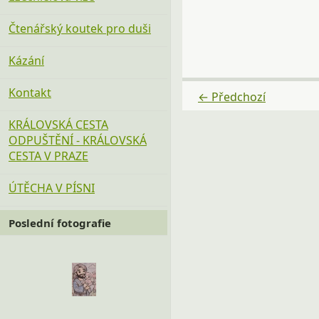
Čtenářský koutek pro duši
Kázání
Kontakt
← Předchozí
KRÁLOVSKÁ CESTA
ODPUŠTĚNÍ - KRÁLOVSKÁ
CESTA V PRAZE
ÚTĚCHA V PÍSNI
Poslední fotografie