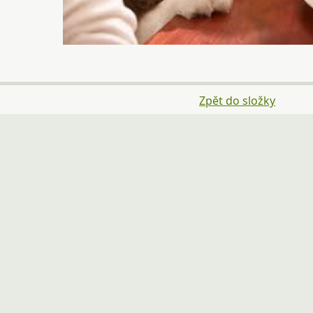
Zpět do složky