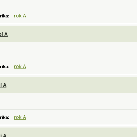
rok A
rika:
bí A
rok A
rika:
í A
rok A
rika:
í A