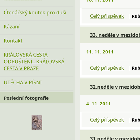
Čtenářský koutek pro duši
Celý příspěvek
|
Rub
Kázání
33. neděle v mezido
Kontakt
11. 11. 2011
KRÁLOVSKÁ CESTA
ODPUŠTĚNÍ - KRÁLOVSKÁ
Celý příspěvek
CESTA V PRAZE
|
Rub
ÚTĚCHA V PÍSNI
32.neděle v mezidob
Poslední fotografie
4. 11. 2011
Celý příspěvek
|
Rub
31.neděle v mezidob