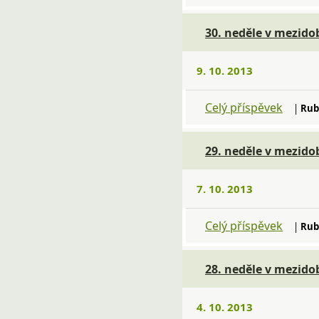
30. neděle v mezidob
9. 10. 2013
Celý příspěvek
|
Rub
29. neděle v mezido
7. 10. 2013
Celý příspěvek
|
Rub
28. neděle v mezidob
4. 10. 2013